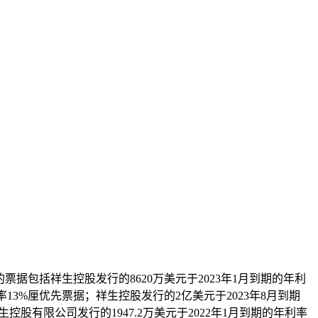
据包括祥生控股发行的8620万美元于2023年1月到期的年利
1月到期的年利率13%厘优先票据；祥生控股发行的2亿美元于2023年8月到期
控股有限公司发行的1947.2万美元于2022年1月到期的年利率