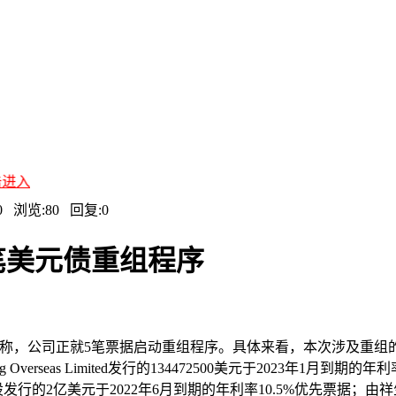
:50 浏览:
80
回复:
0
笔美元债重组程序
告称，公司正就5笔票据启动重组程序。具体来看，本次涉及重组的票
ng Overseas Limited发行的134472500美元于2023年
行的2亿美元于2022年6月到期的年利率10.5%优先票据；由祥生