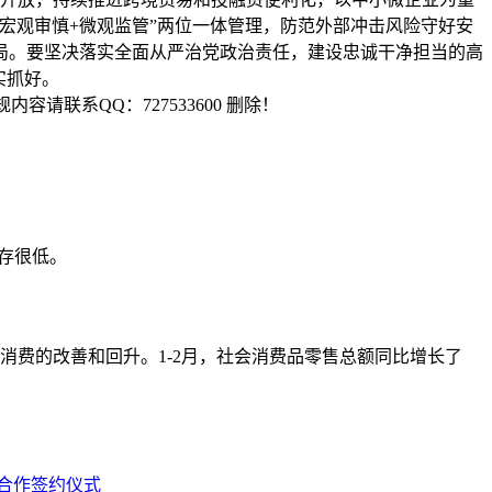
宏观审慎+微观监管”两位一体管理，防范外部冲击风险守好安
局。要坚决落实全面从严治党政治责任，建设忠诚干净担当的高
实抓好。
联系QQ：727533600 删除！
存很低。
消费的改善和回升。1-2月，社会消费品零售总额同比增长了
略合作签约仪式