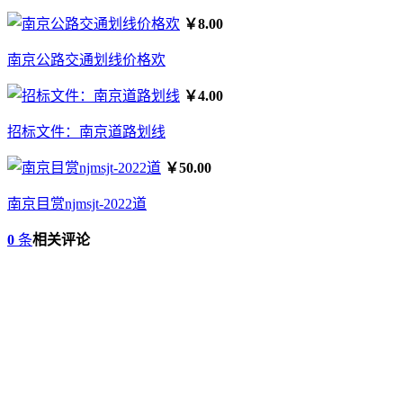
￥8.00
南京公路交通划线价格欢
￥4.00
招标文件：南京道路划线
￥50.00
南京目赏njmsjt-2022道
0
条
相关评论