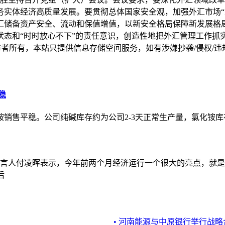
实体经济高质量发展。要贯彻总体国家安全观，加强外汇市场“
汇储备资产安全、流动和保值增值，以新安全格局保障新发展格
态和“时时放心不下”的责任意识，创造性地把外汇管理工作抓
所有，本站只提供信息存储空间服务，如有涉嫌抄袭/侵权/违规内容请
稳
销售平稳。公司纯碱库存约为公司2-3天正常生产量，氯化铵库
闻发言人付凌晖表示，今年前两个月经济运行一个很大的亮点，就是
后
• 河南能源与中原银行举行战