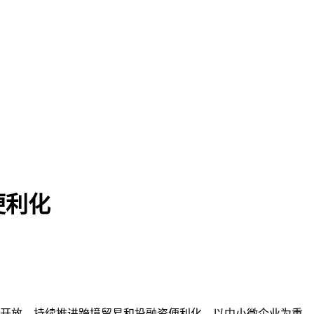
便利化
革开放，持续推进跨境贸易和投融资便利化，以中小微企业为重