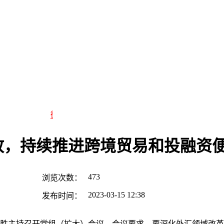
微商机黄金广告位赞助商链接，购买请点击进入
放，持续推进跨境贸易和投融资
473
浏览次数：
2023-03-15 12:38
发布时间：
功胜主持召开党组（扩大）会议。会议要求，要深化外汇领域改