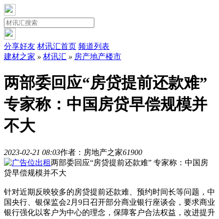
分享好友
材讯汇首页
频道列表
建材之家
»
材讯汇
»
房产地产楼市
两部委回应“房贷提前还款难”
专家称：中国房贷早偿规模并
不大
2023-02-21 08:03
作者：房地产之家
6190
0
两部委回应“房贷提前还款难” 专家称：中国房
贷早偿规模并不大
针对近期反映较多的房贷提前还款难、预约时间长等问题，中
国央行、银保监会2月9日召开部分商业银行座谈会，要求商业
银行强化以客户为中心的理念，保障客户合法权益，改进提升