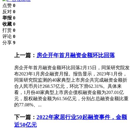
点赞
0
反对
0
举报 0
收藏 0
打赏
0
评论
0
分享
9
上一篇：
房企开年首月融资金额环比回落
房企开年首月融资金额环比回落2月15日，同策研究院发
布2023年1月房企融资月报。报告显示，2023年1月份，
同策研究院监测的40家典型上市房企共完成融资金额折
合人民币共计268.57亿元，环比下滑62.31%。具体来
看，1月份40家典型上市房企债权融资金额为207.01亿
元，股权融资金额为61.56亿元，分别占总融资金额比重
的77.08%、...
下一篇：
2022年家居行业50起融资事件，金额
近50亿元