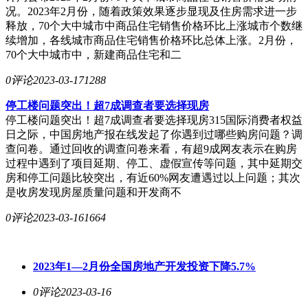
况。2023年2月份，随着政策效果逐步显现及住房需求进一步
释放，70个大中城市中商品住宅销售价格环比上涨城市个数继
续增加，各线城市商品住宅销售价格环比总体上涨。2月份，
70个大中城市中，新建商品住宅和二
0评论
2023-03-17
1288
停工楼问题突出！超7成调查者要选择现房
停工楼问题突出！超7成调查者要选择现房315国际消费者权益
日之际，中国房地产报在线发起了你遇到过哪些购房问题？调
查问卷。通过回收的调查问卷来看，有超9成网友表示在购房
过程中遇到了项目延期、停工、虚假宣传等问题，其中延期交
房和停工问题比较突出，有近60%网友遭遇过以上问题；其次
是收房发现房屋质量问题和开发商不
0评论
2023-03-16
1664
2023年1—2月份全国房地产开发投资下降5.7%
0评论
2023-03-16