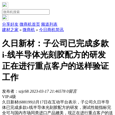
分享好友
微商机首页
频道列表
建材之家
»
微商机
»
今日商机简讯
久日新材：子公司已完成多款
i-线半导体光刻胶配方的研发
正在进行重点客户的送样验证
工作
发布者：szjc68
2023-03-17 21:46
578
0留言
VIP:4级
久日新材(688199)3月17日在互动平台表示，子公司久日半导
体已完成多款i-线半导体光刻胶配方的研发，测试性能指标完
全可与国内市场同类进口产品媲美，现正在进行重点客户的送