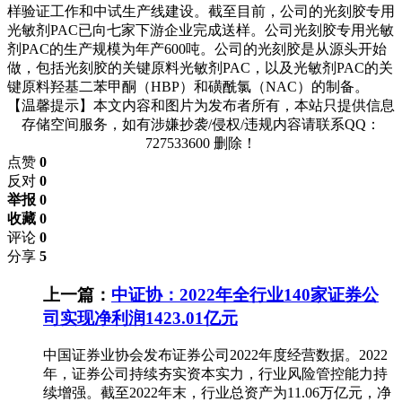
样验证工作和中试生产线建设。截至目前，公司的光刻胶专用
光敏剂PAC已向七家下游企业完成送样。公司光刻胶专用光敏
剂PAC的生产规模为年产600吨。公司的光刻胶是从源头开始
做，包括光刻胶的关键原料光敏剂PAC，以及光敏剂PAC的关
键原料羟基二苯甲酮（HBP）和磺酰氯（NAC）的制备。
【温馨提示】本文内容和图片为发布者所有，本站只提供信息
存储空间服务，如有涉嫌抄袭/侵权/违规内容请联系QQ：
727533600 删除！
点赞
0
反对
0
举报 0
收藏 0
评论
0
分享
5
上一篇：
中证协：2022年全行业140家证券公
司实现净利润1423.01亿元
中国证券业协会发布证券公司2022年度经营数据。2022
年，证券公司持续夯实资本实力，行业风险管控能力持
续增强。截至2022年末，行业总资产为11.06万亿元，净