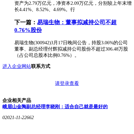
资产为2.79万亿元，净资本2.09万亿元，分别较上年末增
长4.41%、8.52%、4.69%。行
下一篇：
易瑞生物：董事拟减持公司不超
0.76%股份
易瑞生物(300942)3月17日晚间公告，持股3.06%的公司
董事、副总经理付辉拟减持公司股份不超过306.48万股
（占公司总股本比例0.76%）。
进入企业网站
联系方式
请登录查看
企业相关产品
峨眉山金陶副总经理李晓刚：适合自己就是最好的
0
2021-11-22
662