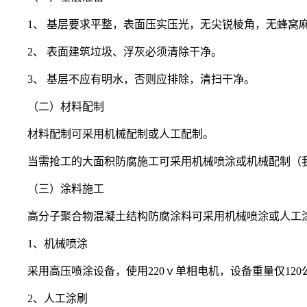
1、 基层要求平整，表面压实压光，无尖锐棱角，无蜂窝
2、 表面建筑垃圾、浮灰必须清除干净。
3、 基层不应有明水，否则应排除，清扫干净。
（二）材料配制
材料配制可采用机械配制或人工配制。
当需抢工的大面积防腐施工可采用机械喷涂或机械配制（我
（三）涂料施工
高分子聚合物混凝土结构防腐涂料可采用机械喷涂或人工
1、机械喷涂
采用高压喷涂设备，使用
220ｖ单相电机，设备重量仅12
2、人工涂刷