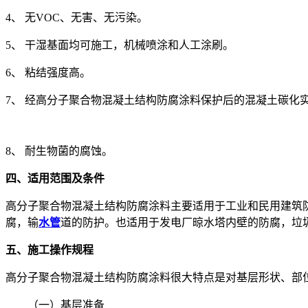
4、 无VOC、无害、无污染。
5、 干湿基面均可施工，机械喷涂和人工涂刷。
6、 粘结强度高。
7、 经高分子聚合物混凝土结构防腐涂料保护后的混凝土碳化实
8、 耐生物菌的腐蚀。
四、适用范围及条件
高分子聚合物混凝土结构防腐涂料主要适用于工业和民用建筑
腐，输
水管
道的防护。也适用于发电厂晾水塔内壁的防腐，垃
五、施工操作规程
高分子聚合物混凝土结构防腐涂料很大特点是对基层形状、部
（一）基层准备