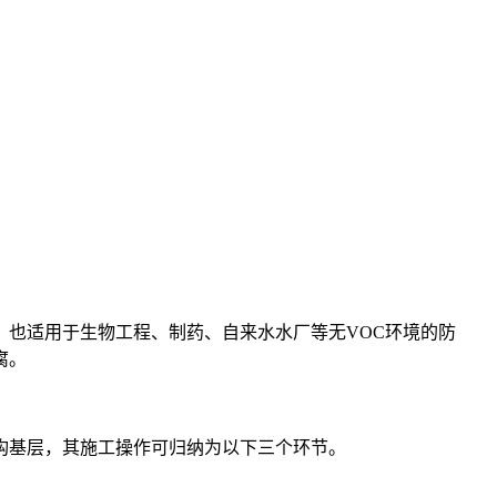
、也适用于生物工程、制药、自来水水厂等无
VOC环境的防
腐。
构基层，其施工操作可归纳为以下三个环节。