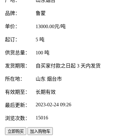
产地：
山东烟台
品牌：
鲁蒙
单价：
13000.00元/吨
起订：
5 吨
供货总量：
100 吨
发货期限：
自买家付款之日起
3
天内发货
所在地：
山东 烟台市
有效期至：
长期有效
2023-02-24 09:26
最后更新：
15016
浏览次数：