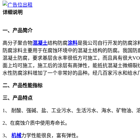
详细说明
一、产品简介
高分子聚合物
混凝土
结构防腐
涂料
是我公司自行开发的防腐涂料
防腐涂料主要用于在腐蚀环境中的混凝土结构的防腐。我国防
混凝土防腐，要求基层含水率很低方可施工，而且具有很大VO
面上均可施工，施工后的涂层有高弹性，能抵抗混凝土微细裂
水性防腐涂料增加了一个非常好的品种。经几百家污水和给水
二、产品性能指标
三、产品特点
1、 耐酸、强碱、盐、工业污水、生活污水、海水、矿物油、
2、在腐蚀介质中使用寿命长。
3、
机械
力学性能很良，富有弹性。