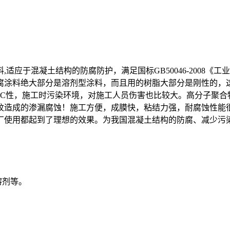
,适应于混凝土结构的防腐防护，满足国标GB50046-2008
腐涂料绝大部分是溶剂型涂料，而且用的树脂大部分是刚性的，
C性，施工时污染环境，对施工人员伤害也比较大。高分子聚合
纹造成的渗漏腐蚀！施工方便，成膜快，粘结力强，耐腐蚀性能很
厂使用都起到了理想的效果。为我国混凝土结构的防腐、减少污
溶剂等。