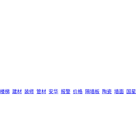
楼梯
建材
装修
管材
安华
报警
价格
隔墙板
陶瓷
墙面
国星