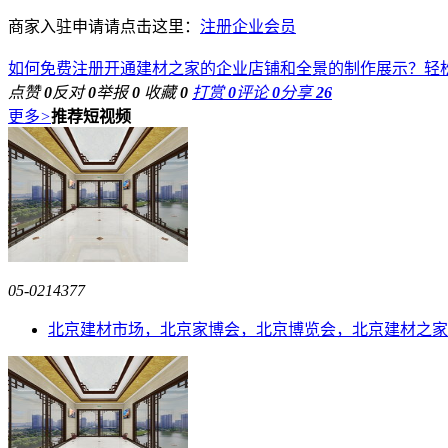
商家入驻申请请点击这里：
注册企业会员
如何免费注册开通建材之家的企业店铺和全景的制作展示？轻
点赞
0
反对
0
举报
0
收藏
0
打赏
0
评论
0
分享
26
更多
>
推荐短视频
05-02
14377
北京建材市场，北京家博会，北京博览会，北京建材之家