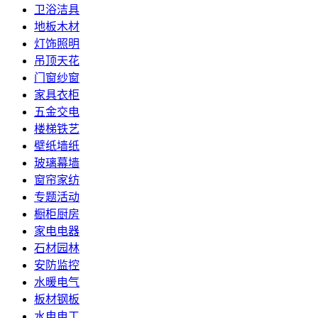
卫浴洁具
地板木材
灯饰照明
吊顶天花
门窗纱窗
家具衣柜
五金交电
楼梯铁艺
壁纸墙纸
玻璃幕墙
窗帘家纺
专题活动
橱柜厨房
家电电器
石材园林
安防监控
水暖电气
板材钢板
水电电工