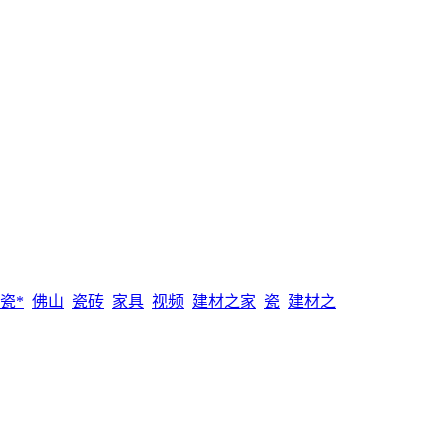
瓷*
佛山
瓷砖
家具
视频
建材之家
瓷
建材之