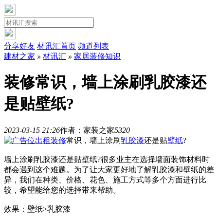
分享好友
材讯汇首页
频道列表
建材之家
»
材讯汇
»
家居装修知识
装修常识，墙上涂刷乳胶漆还
是贴壁纸?
2023-03-15 21:26
作者：家装之家
532
0
装修
常识，墙上涂刷
乳胶漆
还是贴
壁纸
?
墙上涂刷乳胶漆还是贴壁纸?很多业主在选择墙面装饰材料时
都会遇到这个难题。为了让大家更好地了解乳胶漆和壁纸的差
异，我们在种类、价格、花色、施工方式等多个方面进行比
较，希望能给您的选择带来帮助。
效果：壁纸>乳胶漆