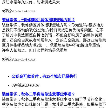
房防水层年久失修，防渗漏效果大
0评论
2023-03-15
553
装修常识，“装修禁区”具体指哪些地方呢？
装修常识，装修禁区具体指哪些地方呢？你知道吗?很多地方
是我们不能动的哦!这些地方我们就把它称为装修禁区。在不
了解其中构造而擅自拆改的话，不但会影响房子的整体美观
度，还会给自家或者邻居带来一定的安全隐患。那这些装修禁
区具体指哪些地方呢?第一、承重墙装修中不能拆改承重墙，
许多人都知道。但什么样的墙是承重墙
0评论
2023-03-17
583
公积金可做首付，有25个城市已经执行
0评论
2023-03-16
装修常识，秋冬二手房装修注意哪些事项？
装修常识，秋冬二手房装修注意哪些事项？由于季节的变化，
秋冬装修也会出现部分问题，尤其是二手房装修，如果装修不