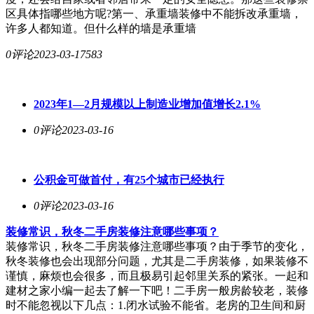
区具体指哪些地方呢?第一、承重墙装修中不能拆改承重墙，
许多人都知道。但什么样的墙是承重墙
0评论
2023-03-17
583
2023年1—2月规模以上制造业增加值增长2.1%
0评论
2023-03-16
公积金可做首付，有25个城市已经执行
0评论
2023-03-16
装修常识，秋冬二手房装修注意哪些事项？
装修常识，秋冬二手房装修注意哪些事项？由于季节的变化，
秋冬装修也会出现部分问题，尤其是二手房装修，如果装修不
谨慎，麻烦也会很多，而且极易引起邻里关系的紧张。一起和
建材之家小编一起去了解一下吧！二手房一般房龄较老，装修
时不能忽视以下几点：1.闭水试验不能省。老房的卫生间和厨