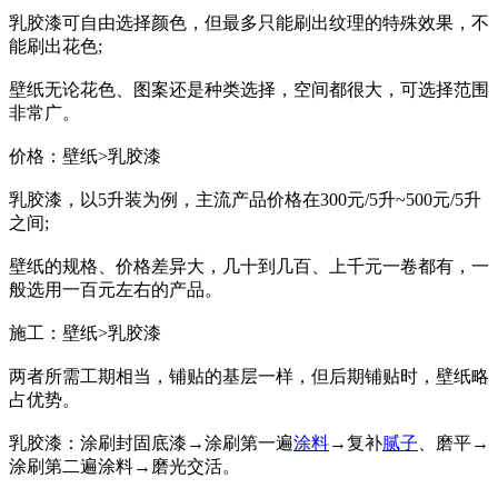
乳胶漆可自由选择颜色，但最多只能刷出纹理的特殊效果，不
能刷出花色;
壁纸无论花色、图案还是种类选择，空间都很大，可选择范围
非常广。
价格：壁纸>乳胶漆
乳胶漆，以5升装为例，主流产品价格在300元/5升~500元/5升
之间;
壁纸的规格、价格差异大，几十到几百、上千元一卷都有，一
般选用一百元左右的产品。
施工：壁纸>乳胶漆
两者所需工期相当，铺贴的基层一样，但后期铺贴时，壁纸略
占优势。
乳胶漆：涂刷封固底漆→涂刷第一遍
涂料
→复补
腻子
、磨平→
涂刷第二遍涂料→磨光交活。