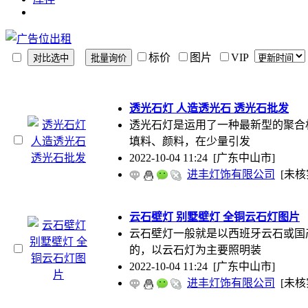
标价
图片
VIP
透光石灯 人造透光石 透光石批发
透光石灯是运用了一种最新型的聚合
填料、颜料，在少量引发
2022-10-04 11:24
[广东中山市]
进丰灯饰有限公司
[未核
云石壁灯 别墅壁灯 全铜云石灯图片
云石壁灯一般就是以西班牙云石或国
的，以云石灯为主要照明装
2022-10-04 11:24
[广东中山市]
进丰灯饰有限公司
[未核