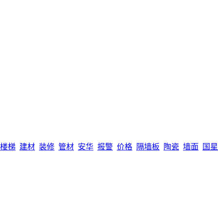
楼梯
建材
装修
管材
安华
报警
价格
隔墙板
陶瓷
墙面
国星