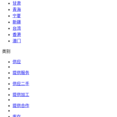
甘肃
青海
宁夏
新疆
台湾
香港
澳门
类别
供应
提供服务
供应二手
提供加工
提供合作
库存