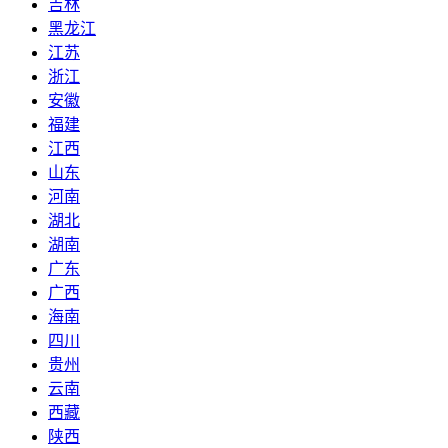
吉林
黑龙江
江苏
浙江
安徽
福建
江西
山东
河南
湖北
湖南
广东
广西
海南
四川
贵州
云南
西藏
陕西