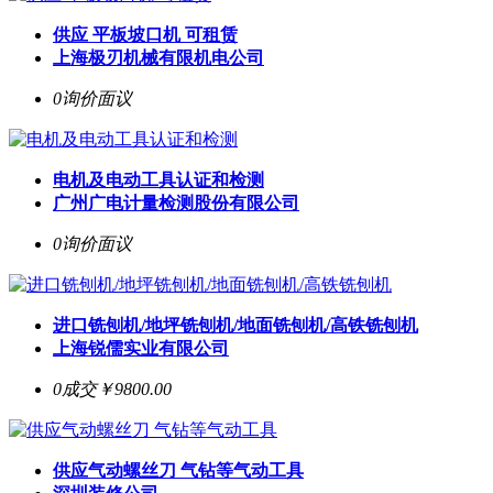
供应 平板坡口机 可租赁
上海极刃机械有限机电公司
0询价
面议
电机及电动工具认证和检测
广州广电计量检测股份有限公司
0询价
面议
进口铣刨机/地坪铣刨机/地面铣刨机/高铁铣刨机
上海锐儒实业有限公司
0成交
￥9800.00
供应气动螺丝刀 气钻等气动工具